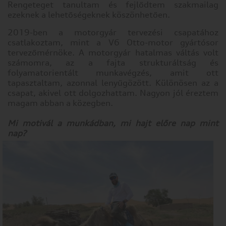
Rengeteget tanultam és fejlődtem szakmailag
ezeknek a lehetőségeknek köszönhetően.
2019-ben a motorgyár tervezési csapatához
csatlakoztam, mint a V6 Otto-motor gyártósor
tervezőmérnöke. A motorgyár hatalmas váltás volt
számomra, az a fajta strukturáltság és
folyamatorientált munkavégzés, amit ott
tapasztaltam, azonnal lenyűgözött. Különösen az a
csapat, akivel ott dolgozhattam. Nagyon jól éreztem
magam abban a közegben.
Mi motivál a munkádban, mi hajt előre nap mint
nap?