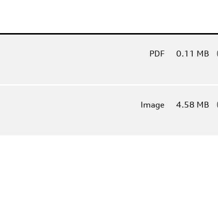
PDF
0.11 MB
Image
4.58 MB