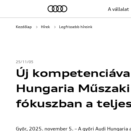
A vállalat
Kezdőlap
Hírek
Legfrissebb híreink
25/11/05
Új kompetenciával
Hungaria Műszaki 
fókuszban a telje
Győr, 2025. november 5. – A győri Audi Hungaria 