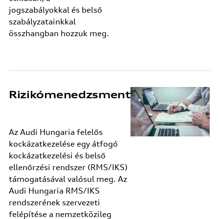
jogszabályokkal és belső
szabályzatainkkal
összhangban hozzuk meg.
Rizikómenedzsment
Az Audi Hungaria felelős
kockázatkezelése egy átfogó
kockázatkezelési és belső
ellenőrzési rendszer (RMS/IKS)
támogatásával valósul meg. Az
Audi Hungaria RMS/IKS
rendszerének szervezeti
felépítése a nemzetközileg