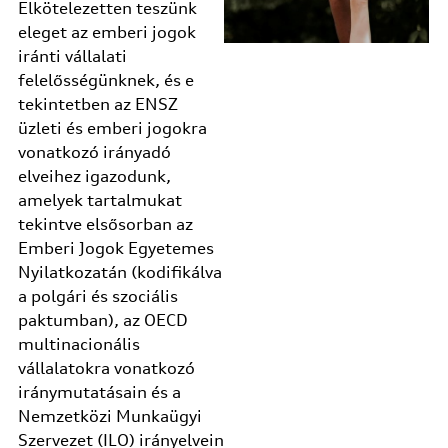
Elkötelezetten teszünk
eleget az emberi jogok
iránti vállalati
felelősségünknek, és e
tekintetben az ENSZ
üzleti és emberi jogokra
vonatkozó irányadó
elveihez igazodunk,
amelyek tartalmukat
tekintve elsősorban az
Emberi Jogok Egyetemes
Nyilatkozatán (kodifikálva
a polgári és szociális
paktumban), az OECD
multinacionális
vállalatokra vonatkozó
iránymutatásain és a
Nemzetközi Munkaügyi
Szervezet (ILO) irányelvein