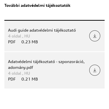
További adatvédelmi tájékoztatók
Audi guide adatvédelmi tájékoztató
4
oldal
,
HU
PDF
0.23 MB
Adatvédelmi tájékoztató - szponzoráció,
adomány.pdf
4
oldal
,
HU
PDF
0.21 MB