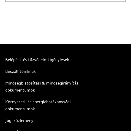
Belépési- és tűzvédelmi igénylések
Beszállítóinknak
Minőségbiztosítási & minőségirányítási
dokumentumok
Környezeti, és energiahatékonysági
dokumentumok
Jogi közlemény