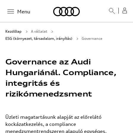
Menu
Kezdőlap
A vállalat
ESG (környezet, társadalom, irányítás)
Governance
Governance az Audi
Hungariánál. Compliance,
integritás és
rizikómenedzsment
Üzleti magatartásunk alapját az előrelátó
kockázatkezelés, a compliance
menedzsmentrendszeren alapuló egységes,