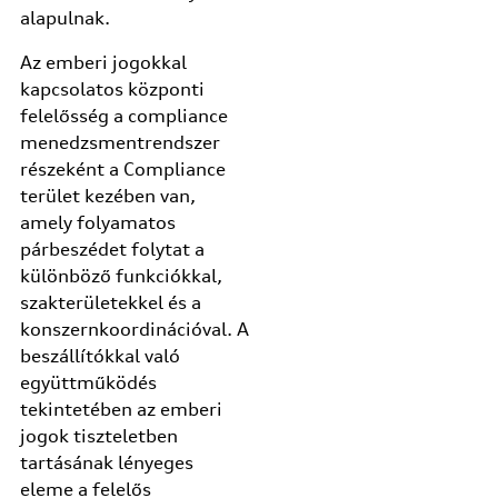
alapulnak.
Az emberi jogokkal
kapcsolatos központi
felelősség a compliance
menedzsmentrendszer
részeként a Compliance
terület kezében van,
amely folyamatos
párbeszédet folytat a
különböző funkciókkal,
szakterületekkel és a
konszernkoordinációval. A
beszállítókkal való
együttműködés
tekintetében az emberi
jogok tiszteletben
tartásának lényeges
eleme a felelős