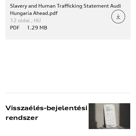
Slavery and Human Trafficking Statement Audi
Hungaria Ahead.pdf
12
oldal
,
HU
PDF
1.29 MB
Visszaélés-bejelentési
rendszer