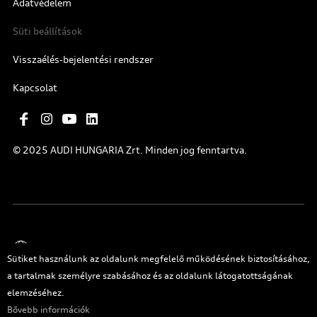
Adatvédelem
Süti beállítások
Visszaélés-bejelentési rendszer
Kapcsolat
© 2025 AUDI HUNGARIA Zrt. Minden jog fenntartva.
Magyar
Sütiket használunk az oldalunk megfelelő működésének biztosításához,
a tartalmak személyre szabásához és az oldalunk látogatottságának
elemzéséhez.
Bővebb információk