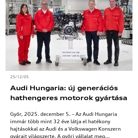
25/12/05
Audi Hungaria: új generációs
hathengeres motorok gyártása
Győr, 2025. december 5. – Az Audi Hungaria
immár több mint 32 éve látja el hatékony
hajtásokkal az Audi és a Volkswagen Konszern
gyárait világszerte. A győri vállalat meg...