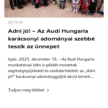
25/12/16
Adni jó! – Az Audi Hungaria
karácsonyi adományai szebbé
teszik az ünnepet
Győr, 2025. december 16. – Az Audi Hungaria
munkatársai idén is példát mutattak
segítségnyújtásból és szolidaritásból: az „Adni
jó!” karácsonyi adománygyűjtő akció kereté...
Tudjon meg többet