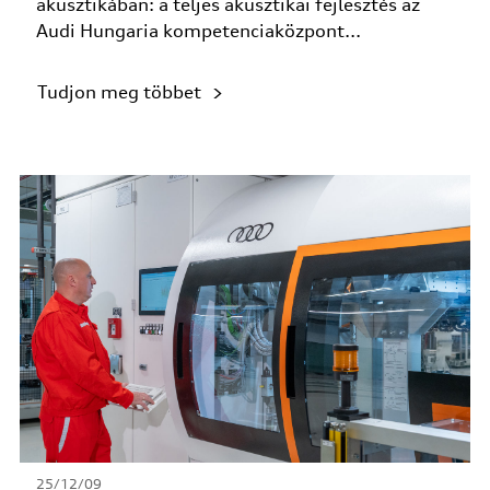
akusztikában: a teljes akusztikai fejlesztés az
Audi Hungaria kompetenciaközpont...
Tudjon meg többet
25/12/09