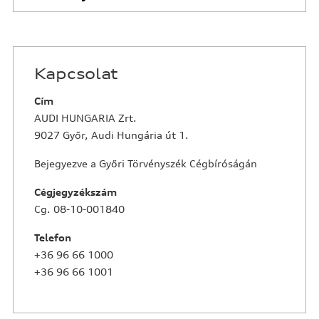
Kapcsolat
Cím
AUDI HUNGARIA Zrt.
9027 Győr, Audi Hungária út 1.
Bejegyezve a Győri Törvényszék Cégbíróságán
Cégjegyzékszám
Cg. 08-10-001840
Telefon
+36 96 66 1000
+36 96 66 1001