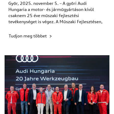
Győr, 2025. november 5. – A győri Audi
Hungaria a motor- és járműgyártáson kívül
csaknem 25 éve műszaki fejlesztési
tevékenységet is végez. A Műszaki Fejlesztésen,
hajtás...
Tudjon meg többet