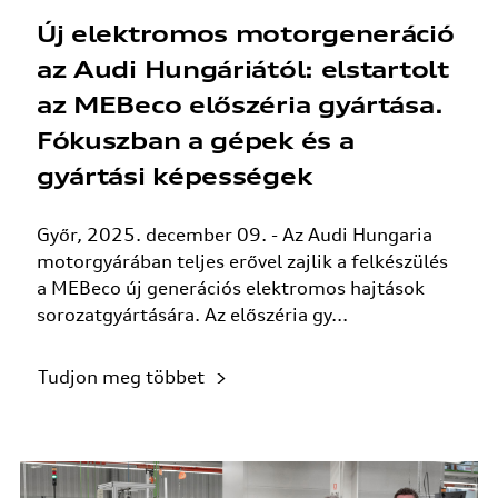
Új elektromos motorgeneráció
az Audi Hungáriától: elstartolt
az MEBeco előszéria gyártása.
Fókuszban a gépek és a
gyártási képességek
Győr, 2025. december 09. - Az Audi Hungaria
motorgyárában teljes erővel zajlik a felkészülés
a MEBeco új generációs elektromos hajtások
sorozatgyártására. Az előszéria gy...
Tudjon meg többet