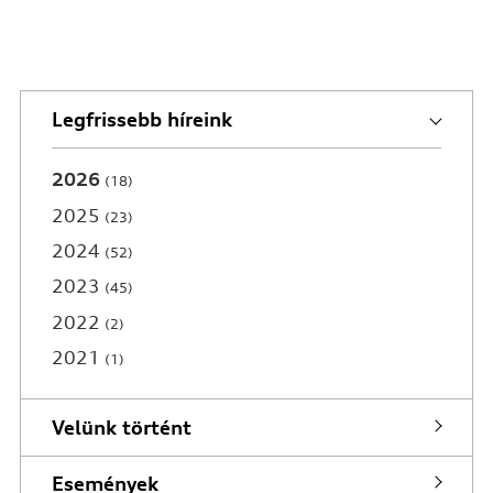
Legfrissebb híreink
2026
18
2025
23
2024
52
2023
45
2022
2
2021
1
Velünk történt
Események