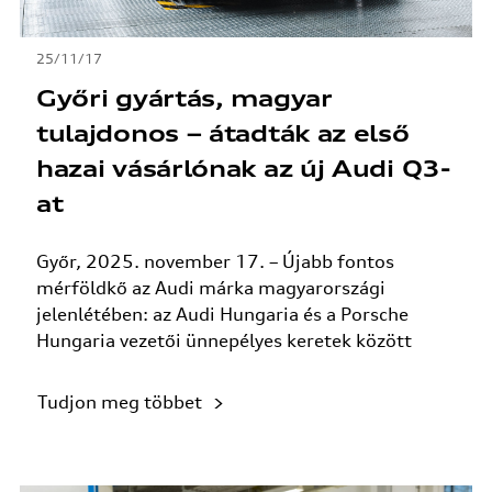
25/11/17
Győri gyártás, magyar
tulajdonos – átadták az első
hazai vásárlónak az új Audi Q3-
at
Győr, 2025. november 17. – Újabb fontos
mérföldkő az Audi márka magyarországi
jelenlétében: az Audi Hungaria és a Porsche
Hungaria vezetői ünnepélyes keretek között
adták...
Tudjon meg többet