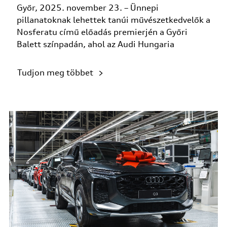
Győr, 2025. november 23. – Ünnepi
pillanatoknak lehettek tanúi művészetkedvelők a
Nosferatu című előadás premierjén a Győri
Balett színpadán, ahol az Audi Hungaria
Minősé...
Tudjon meg többet