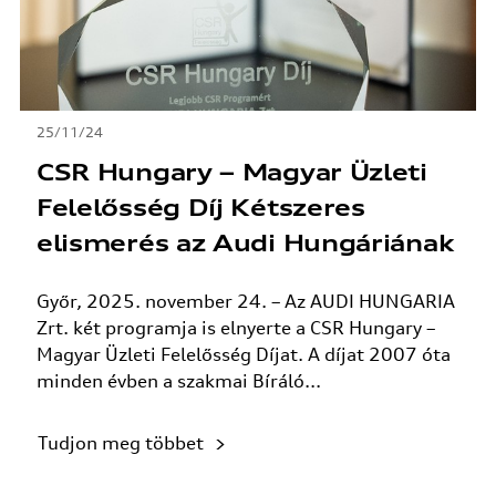
25/11/24
CSR Hungary – Magyar Üzleti
Felelősség Díj Kétszeres
elismerés az Audi Hungáriának
Győr, 2025. november 24. – Az AUDI HUNGARIA
Zrt. két programja is elnyerte a CSR Hungary –
Magyar Üzleti Felelősség Díjat. A díjat 2007 óta
minden évben a szakmai Bíráló...
Tudjon meg többet