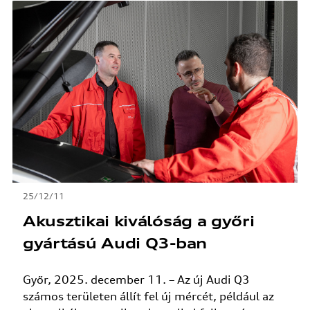
25/12/11
Akusztikai kiválóság a győri
gyártású Audi Q3-ban
Győr, 2025. december 11. – Az új Audi Q3
számos területen állít fel új mércét, például az