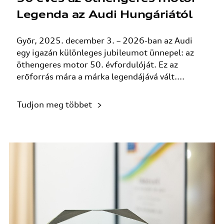
Legenda az Audi Hungáriától
Győr, 2025. december 3. – 2026-ban az Audi
egy igazán különleges jubileumot ünnepel: az
öthengeres motor 50. évfordulóját. Ez az
erőforrás mára a márka legendájává vált....
Tudjon meg többet