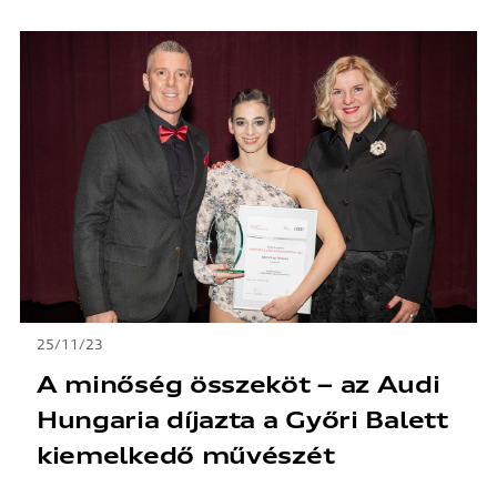
25/11/23
A minőség összeköt – az Audi
Hungaria díjazta a Győri Balett
kiemelkedő művészét