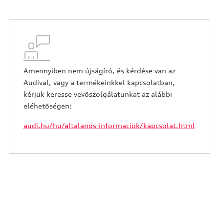
Amennyiben nem újságíró, és kérdése van az
Audival, vagy a termékeinkkel kapcsolatban,
kérjük keresse vevőszolgálatunkat az alábbi
eléhetőségen:
audi.hu/hu/altalanos-informaciok/kapcsolat.html