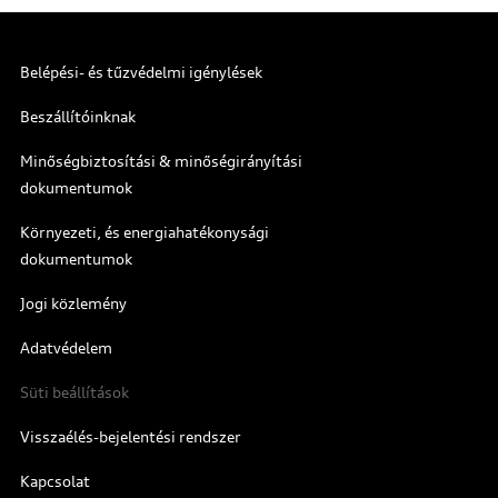
Belépési- és tűzvédelmi igénylések
Beszállítóinknak
Minőségbiztosítási & minőségirányítási
dokumentumok
Környezeti, és energiahatékonysági
dokumentumok
Jogi közlemény
Adatvédelem
Süti beállítások
Visszaélés-bejelentési rendszer
Kapcsolat