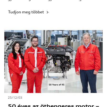
Tudjon meg többet
25/12/03
50 éves az öthengeres motor –