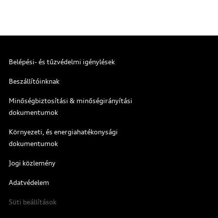
Belépési- és tűzvédelmi igénylések
Beszállítóinknak
Minőségbiztosítási & minőségirányítási
dokumentumok
Környezeti, és energiahatékonysági
dokumentumok
Jogi közlemény
Adatvédelem
Süti beállítások