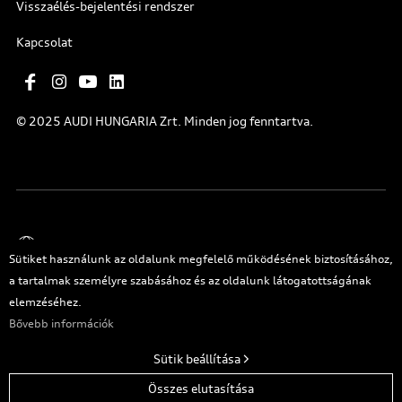
Visszaélés-bejelentési rendszer
Kapcsolat
© 2025 AUDI HUNGARIA Zrt. Minden jog fenntartva.
Magyar
Sütiket használunk az oldalunk megfelelő működésének biztosításához,
a tartalmak személyre szabásához és az oldalunk látogatottságának
elemzéséhez.
Bővebb információk
Sütik beállítása
Eleje
Összes elutasítása