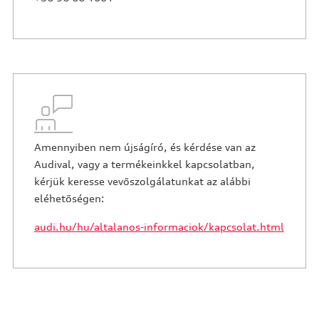
Amennyiben nem újságíró, és kérdése van az
Audival, vagy a termékeinkkel kapcsolatban,
kérjük keresse vevőszolgálatunkat az alábbi
eléhetőségen:
audi.hu/hu/altalanos-informaciok/kapcsolat.html