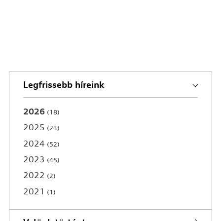
Legfrissebb híreink
2026
18
2025
23
2024
52
2023
45
2022
2
2021
1