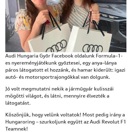
Audi Hungaria Győr Facebook oldalunk Formula–1-
es nyereményjátékunk győztesei, egy anya–lánya
páros látogatott el hozzánk, és hamar kiderült: igazi
autó- és motorsportrajongókkal van dolgunk.
Jó volt megmutatni nekik a járműgyár kulisszái
mögötti világot, és látni, mennyire élvezték a
látogatást.
Köszönjük, hogy velünk voltatok! Most pedig irány a
Hungaroring – szurkoljunk együtt az Audi Revolut F1
Teamnek!