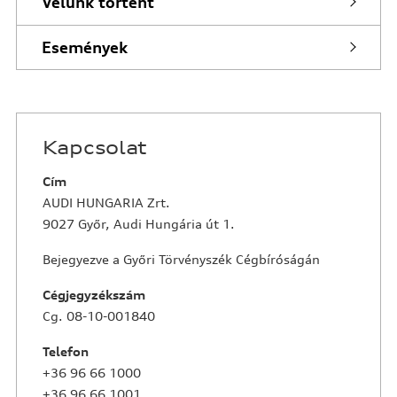
Velünk történt
Események
Kapcsolat
Cím
AUDI HUNGARIA Zrt.
9027 Győr, Audi Hungária út 1.
Bejegyezve a Győri Törvényszék Cégbíróságán
Cégjegyzékszám
Cg. 08-10-001840
Telefon
+36 96 66 1000
+36 96 66 1001