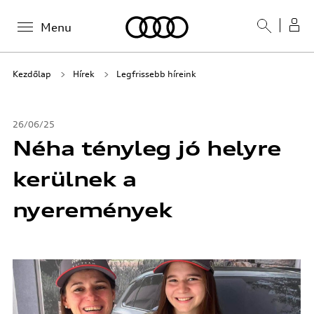
Menu
Kezdőlap
Hírek
Legfrissebb híreink
26/06/25
Néha tényleg jó helyre
kerülnek a
nyeremények