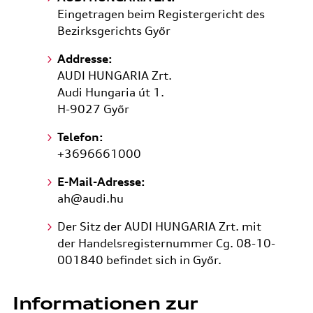
Eingetragen beim Registergericht des
Bezirksgerichts Győr
Addresse:
AUDI HUNGARIA Zrt.
Audi Hungaria út 1.
H-9027 Győr
Telefon:
+3696661000
E-Mail-Adresse:
ah@audi.hu
Der Sitz der AUDI HUNGARIA Zrt. mit
der Handelsregisternummer Cg. 08-10-
001840 befindet sich in Győr.
Informationen zur