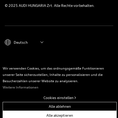
© 2025 AUDI HUNGARIA Zrt. Alle Rechte vorbehalten.
Deutsch
Wir verwenden Cookies, um das ordnungsgemäße Funktionieren
unserer Seite sicherzustellen, Inhalte zu personalisieren und die
Besucherzahlen unserer Website zu analysieren.
An den Seitenanfang
Weitere Informationen
Cookies einstellen
Alle ablehnen
Alle akzeptieren