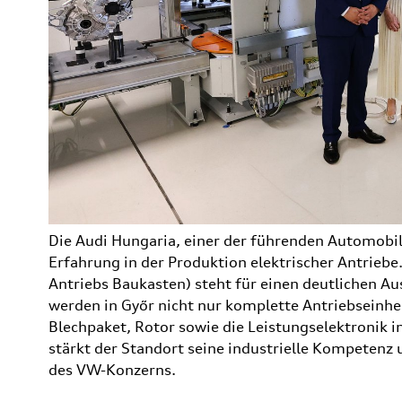
Die Audi Hungaria, einer der führenden Automobil
Erfahrung in der Produktion elektrischer Antrieb
Antriebs Baukasten) steht für einen deutlichen A
werden in Győr nicht nur komplette Antriebseinh
Blechpaket, Rotor sowie die Leistungselektronik i
stärkt der Standort seine industrielle Kompetenz
des VW-Konzerns.