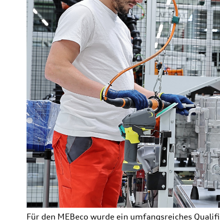
Für den MEBeco wurde ein umfangsreiches Quali