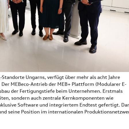
-Standorte Ungarns, verfügt über mehr als acht Jahre
e. Der MEBeco-Antrieb der MEB+ Plattform (Modularer E-
usbau der Fertigungstiefe beim Unternehmen. Erstmals
eiten, sondern auch zentrale Kernkomponenten wie
nklusive Software und integriertem Endtest gefertigt. Da
 und seine Position im internationalen Produktionsnetzwe