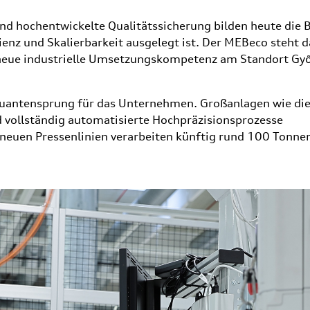
d hochentwickelte Qualitätssicherung bilden heute die B
zienz und Skalierbarkeit ausgelegt ist. Der MEBeco steht 
e neue industrielle Umsetzungskompetenz am Standort Győ
 Quantensprung für das Unternehmen. Großanlagen wie di
 vollständig automatisierte Hochpräzisionsprozesse
 neuen Pressenlinien verarbeiten künftig rund 100 Tonne