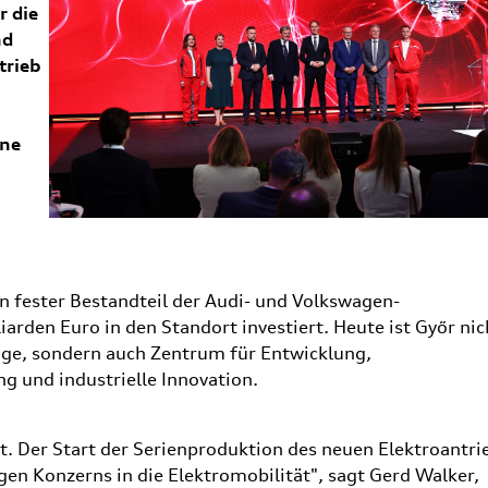
r die
nd
trieb
ine
in fester Bestandteil der Audi- und Volkswagen-
iarden Euro in den Standort investiert. Heute ist Győr nic
ge, sondern auch Zentrum für Entwicklung,
g und industrielle Innovation.
gt. Der Start der Serienproduktion des neuen Elektroantri
gen Konzerns in die Elektromobilität", sagt Gerd Walker,