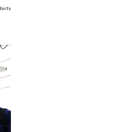
dorts