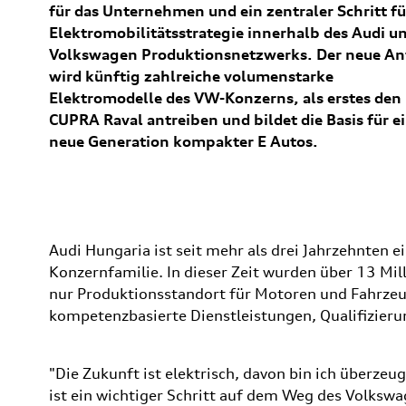
für das Unternehmen und ein zentraler Schritt fü
Elektromobilitätsstrategie innerhalb des Audi u
Volkswagen Produktionsnetzwerks. Der neue An
wird künftig zahlreiche volumenstarke
Elektromodelle des VW-Konzerns, als erstes den
CUPRA Raval antreiben und bildet die Basis für e
neue Generation kompakter E Autos.
Audi Hungaria ist seit mehr als drei Jahrzehnten e
Konzernfamilie. In dieser Zeit wurden über 13 Mill
nur Produktionsstandort für Motoren und Fahrzeu
kompetenzbasierte Dienstleistungen, Qualifizierun
"Die Zukunft ist elektrisch, davon bin ich überzeu
ist ein wichtiger Schritt auf dem Weg des Volkswa