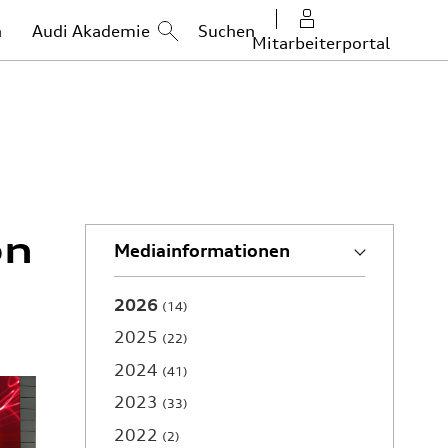
n
Audi Akademie
Mitarbeiterportal
on
Mediainformationen
2026
14
2025
22
2024
41
2023
33
2022
2