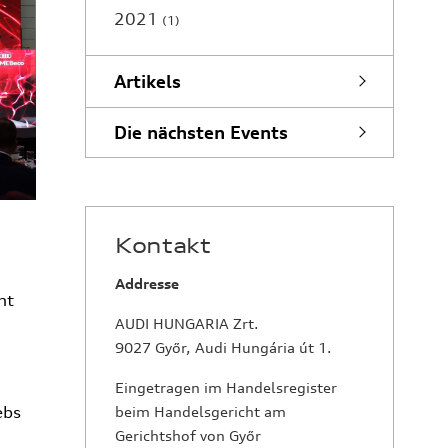
2021
1
Artikels
Die nächsten Events
Kontakt
Addresse
ht
AUDI HUNGARIA Zrt.
9027 Győr, Audi Hungária út 1.
Eingetragen im Handelsregister
ebs
beim Handelsgericht am
Gerichtshof von Győr