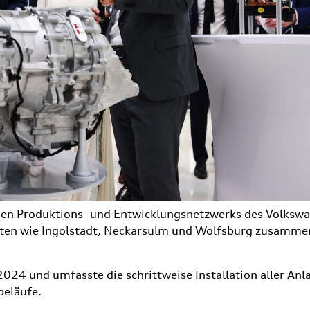
schen Produktions- und Entwicklungsnetzwerks des Volksw
orten wie Ingolstadt, Neckarsulm und Wolfsburg zusamme
024 und umfasste die schrittweise Installation aller Anl
beläufe.