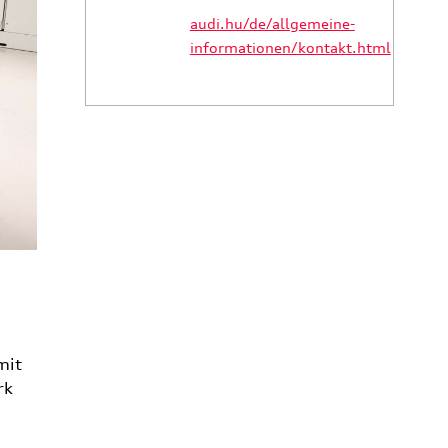
audi.hu/de/allgemeine-
informationen/kontakt.html
mit
rk