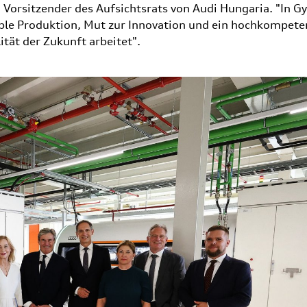
Vorsitzender des Aufsichtsrats von Audi Hungaria. "In G
xible Produktion, Mut zur Innovation und ein hochkompete
tät der Zukunft arbeitet".