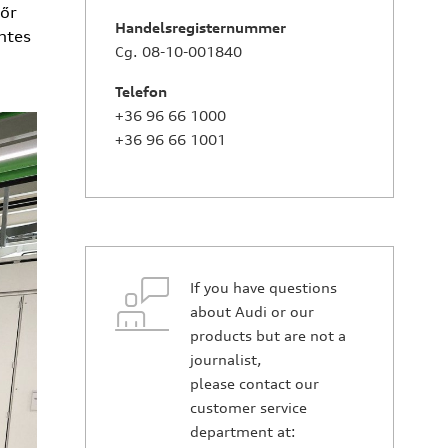
yőr
Handelsregisternummer
ntes
Cg. 08-10-001840
Telefon
+36 96 66 1000
+36 96 66 1001
If you have questions
about Audi or our
products but are not a
journalist,
please contact our
customer service
department at: