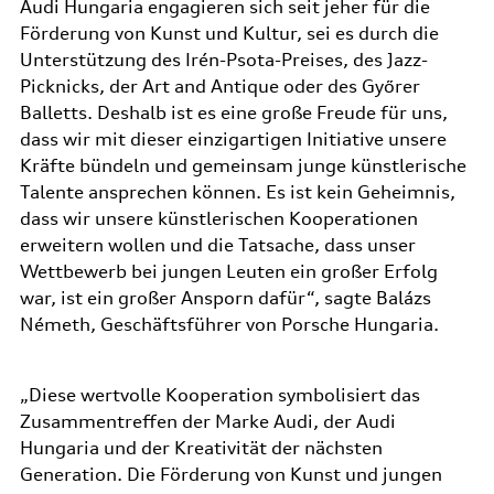
Audi Hungaria engagieren sich seit jeher für die
Förderung von Kunst und Kultur, sei es durch die
Unterstützung des Irén-Psota-Preises, des Jazz-
Picknicks, der Art and Antique oder des Győrer
Balletts. Deshalb ist es eine große Freude für uns,
dass wir mit dieser einzigartigen Initiative unsere
Kräfte bündeln und gemeinsam junge künstlerische
Talente ansprechen können. Es ist kein Geheimnis,
dass wir unsere künstlerischen Kooperationen
erweitern wollen und die Tatsache, dass unser
Wettbewerb bei jungen Leuten ein großer Erfolg
war, ist ein großer Ansporn dafür“, sagte Balázs
Németh, Geschäftsführer von Porsche Hungaria.
„Diese wertvolle Kooperation symbolisiert das
Zusammentreffen der Marke Audi, der Audi
Hungaria und der Kreativität der nächsten
Generation. Die Förderung von Kunst und jungen