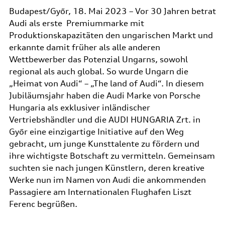
Budapest/Győr, 18. Mai 2023 – Vor 30 Jahren betrat
Audi als erste Premiummarke mit
Produktionskapazitäten den ungarischen Markt und
erkannte damit früher als alle anderen
Wettbewerber das Potenzial Ungarns, sowohl
regional als auch global. So wurde Ungarn die
„Heimat von Audi“ – „The land of Audi“. In diesem
Jubiläumsjahr haben die Audi Marke von Porsche
Hungaria als exklusiver inländischer
Vertriebshändler und die AUDI HUNGARIA Zrt. in
Győr eine einzigartige Initiative auf den Weg
gebracht, um junge Kunsttalente zu fördern und
ihre wichtigste Botschaft zu vermitteln. Gemeinsam
suchten sie nach jungen Künstlern, deren kreative
Werke nun im Namen von Audi die ankommenden
Passagiere am Internationalen Flughafen Liszt
Ferenc begrüßen.