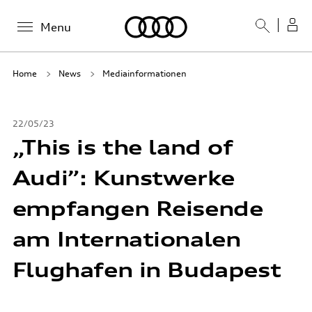
Menu
Home
News
Mediainformationen
22/05/23
„This is the land of
Audi”: Kunstwerke
empfangen Reisende
am Internationalen
Flughafen in Budapest