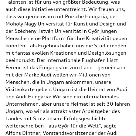
Talenten ist für uns von größter Bedeutung, was
auch diese Initiative unterstreicht. Wir freuen uns,
dass wir gemeinsam mit Porsche Hungaria, der
Moholy Nagy Universität für Kunst und Design und
der Széchenyi István Universität in Győr jungen
Menschen eine Plattform für ihre Kreativität geben
konnten – als Ergebnis haben uns die Studierenden
mit fantasievollen Kreationen und Designlösungen
beeindruckt. Der internationale Flughafen Liszt
Ferenc ist das Eingangstor zum Land – gemeinsam
mit der Marke Audi wollen wir Millionen von
Menschen, die in Ungarn ankommen, unsere
Visitenkarte geben. Ungarn ist die Heimat von Audi
und Audi Hungaria: Wir sind ein internationales
Unternehmen, aber unsere Heimat ist seit 30 Jahren
Ungarn, wo wir als attraktivster Arbeitgeber des
Landes mit Stolz unsere Erfolgsgeschichte
weiterschreiben – aus Győr für die Welt“, sagte
Alfons Dintner, Vorstandsvorsitzender der Audi