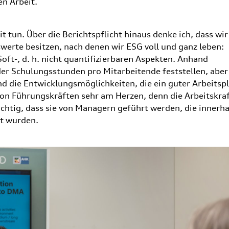
en Arbeit.
t tun. Über die Berichtspflicht hinaus denke ich, dass wir
erte besitzen, nach denen wir ESG voll und ganz leben:
oft-, d. h. nicht quantifizierbaren Aspekten. Anhand
er Schulungsstunden pro Mitarbeitende feststellen, aber
d die Entwicklungsmöglichkeiten, die ein guter Arbeitspl
von Führungskräften sehr am Herzen, denn die Arbeitskraf
ichtig, dass sie von Managern geführt werden, die innerh
rt wurden.