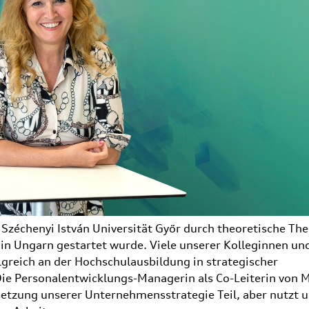
zéchenyi István Universität Győr durch theoretische T
in Ungarn gestartet wurde. Viele unserer Kolleginnen un
lgreich an der Hochschulausbildung in strategischer
ie Personalentwicklungs-Managerin als Co-Leiterin von 
tzung unserer Unternehmensstrategie Teil, aber nutzt 