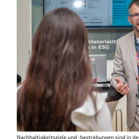
Nachhaltigkeitsziele und -bestrebungen sind in d