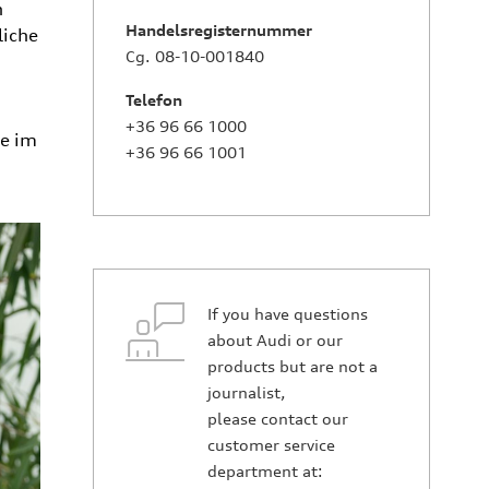
n
Handelsregisternummer
liche
Cg. 08-10-001840
Telefon
+36 96 66 1000
ie im
+36 96 66 1001
If you have questions
about Audi or our
products but are not a
journalist,
please contact our
customer service
department at: