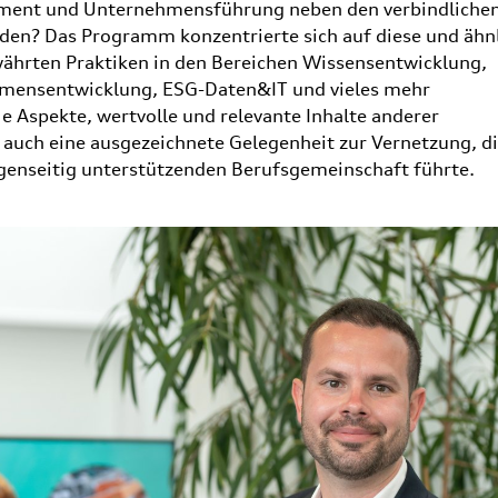
ement und Unternehmensführung neben den verbindliche
den? Das Programm konzentrierte sich auf diese und ähn
währten Praktiken in den Bereichen Wissensentwicklung,
mensentwicklung, ESG-Daten&IT und vieles mehr
e Aspekte, wertvolle und relevante Inhalte anderer
auch eine ausgezeichnete Gelegenheit zur Vernetzung, d
genseitig unterstützenden Berufsgemeinschaft führte.