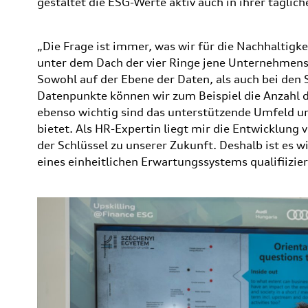
gestaltet die ESG-Werte aktiv auch in ihrer täglich
„Die Frage ist immer, was wir für die Nachhaltigkei
unter dem Dach der vier Ringe jene Unternehmensw
Sowohl auf der Ebene der Daten, als auch bei den S
Datenpunkte können wir zum Beispiel die Anzahl d
ebenso wichtig sind das unterstützende Umfeld un
bietet. Als HR-Expertin liegt mir die Entwicklung 
der Schlüssel zu unserer Zukunft. Deshalb ist es w
eines einheitlichen Erwartungssystems qualifiizie