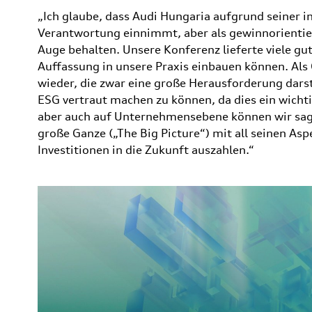
„Ich glaube, dass Audi Hungaria aufgrund seiner int
Verantwortung einnimmt, aber als gewinnorientie
Auge behalten. Unsere Konferenz lieferte viele gut
Auffassung in unsere Praxis einbauen können. Als 
wieder, die zwar eine große Herausforderung darst
ESG vertraut machen zu können, da dies ein wichtig
aber auch auf Unternehmensebene können wir sage
große Ganze („The Big Picture“) mit all seinen Asp
Investitionen in die Zukunft auszahlen.“