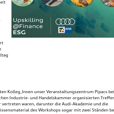
eit
-
rt
e
ltag
rten Kolleg_Innen unser Veranstaltungszentrum Pipacs be
hen Industrie- und Handelskammer organisierten Treffe
r vertreten waren, darunter die Audi-Akademie und die
Wissensmaterial des Workshops sogar mit zwei Ständen be