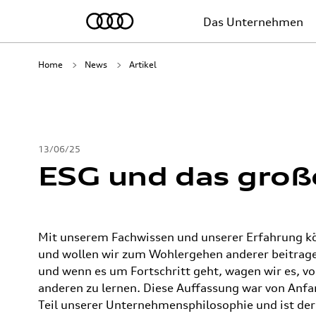
Das Unternehmen
Home
News
Artikel
13/06/25
ESG und das groß
Mit unserem Fachwissen und unserer Erfahrung k
und wollen wir zum Wohlergehen anderer beitrag
und wenn es um Fortschritt geht, wagen wir es, v
anderen zu lernen. Diese Auffassung war von Anfa
Teil unserer Unternehmensphilosophie und ist der