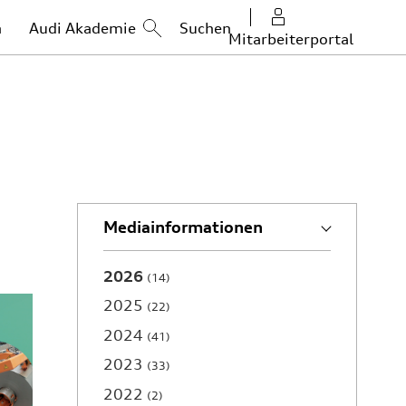
n
Audi Akademie
Mitarbeiterportal
Mediainformationen
2026
14
2025
22
2024
41
2023
33
2022
2