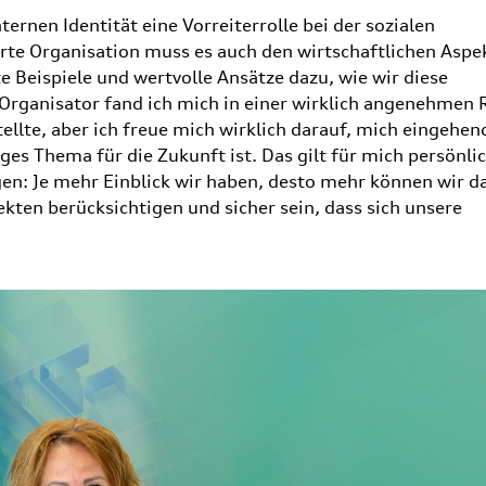
ernen Identität eine Vorreiterrolle bei der sozialen
rte Organisation muss es auch den wirtschaftlichen Aspe
e Beispiele und wertvolle Ansätze dazu, wie wir diese
Organisator fand ich mich in einer wirklich angenehmen 
ellte, aber ich freue mich wirklich darauf, mich eingehen
es Thema für die Zukunft ist. Das gilt für mich persönlic
n: Je mehr Einblick wir haben, desto mehr können wir d
ekten berücksichtigen und sicher sein, dass sich unsere