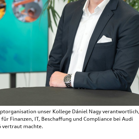
torganisation unser Kollege Dániel Nagy verantwortlich,
s für Finanzen, IT, Beschaffung und Compliance bei Audi
 vertraut machte.