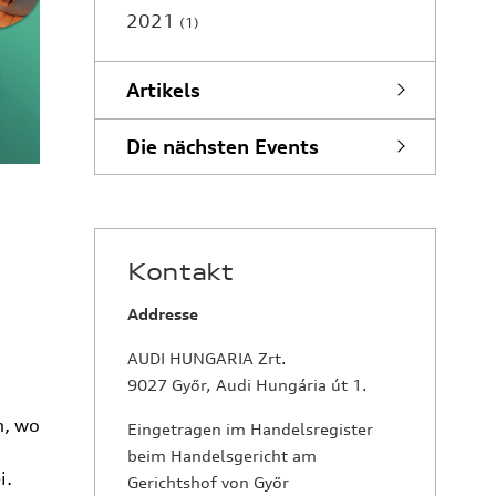
2021
1
Artikels
Die nächsten Events
Kontakt
Addresse
AUDI HUNGARIA Zrt.
9027 Győr, Audi Hungária út 1.
i
n, wo
Eingetragen im Handelsregister
beim Handelsgericht am
i.
Gerichtshof von Győr