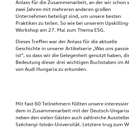
Anlass für die Zusammenarbeit, an der wir schon s
zwei Jahren mit mehreren anderen großen
Unternehmen beteiligt sind, um unsere besten
Praktiken zu teilen. So wie bei unserem Upskilling
Workshop am 27. Mai zum Thema ESG.
Dieses Treffen war der Anlass für die aktuelle
Geschichte in unserer Artikelserie „Was uns passie
ist“, so dass wir die Gelegenheit genutzt haben, di
Bedeutung dieser drei wichtigen Buchstaben im Al
von Audi Hungaria zu erkunden.
Mit fast 60 Teilnehmern füllten unsere interessie
dem in Zusammenarbeit mit der Deutsch-Ungarisc
neben den vielen Gästen auch zahlreiche Ausstelle
Széchenyi-István-Universität. Letztere trug zum 