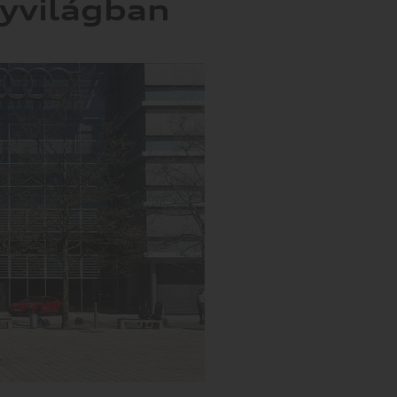
yvilágban