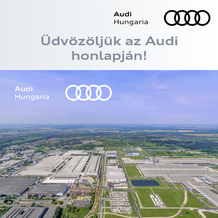
Üdvözöljük az Audi
honlapján!